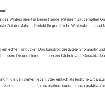
use!
e des Winters direkt in Deine Hände. Mit ihrem zauberhaften G
ste Zeit des Jahres. Perfekt für gemütliche Winterabende und fes
ch ein echter Hingucker. Das kunstvoll gestaltete Gnommotiv und
 zaubern Dir und Deinen Lieben ein Lächeln aufs Gesicht. Ideal
undin, die den Winter lieben, oder einfach als festliche Ergä
t. Sie ist nicht nur schön anzusehen, sondern auch praktisch u