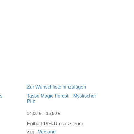
Zur Wunschliste hinzufügen
ds
Tasse Magic Forest – Mystischer
Pilz
14,00
€
–
15,50
€
Enthält 19% Umsatzsteuer
zzgl.
Versand