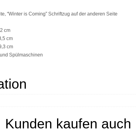
e, “Winter is Coming” Schriftzug auf der anderen Seite
,2 cm
8,5 cm
9,3 cm
n und Spülmaschinen
ation
Kunden kaufen auch