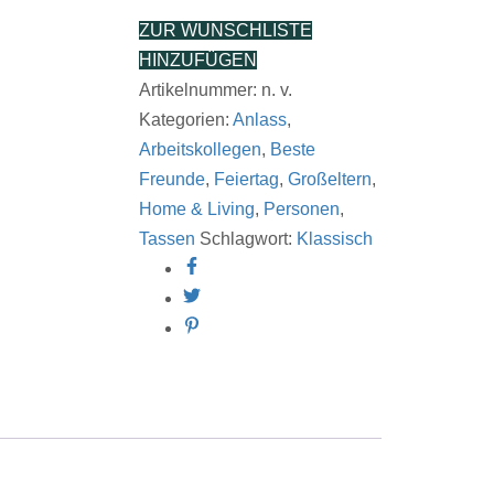
quantity
ZUR WUNSCHLISTE
HINZUFÜGEN
Artikelnummer:
n. v.
Kategorien:
Anlass
,
Arbeitskollegen
,
Beste
Freunde
,
Feiertag
,
Großeltern
,
Home & Living
,
Personen
,
Tassen
Schlagwort:
Klassisch