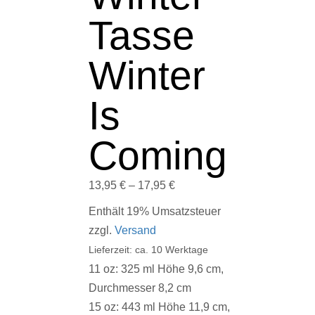
Tasse
Winter
Is
Coming
13,95
€
–
17,95
€
Enthält 19% Umsatzsteuer
zzgl.
Versand
Lieferzeit: ca. 10 Werktage
11 oz: 325 ml Höhe 9,6 cm,
Durchmesser 8,2 cm
15 oz: 443 ml Höhe 11,9 cm,