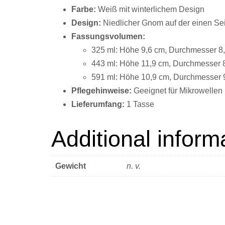
Farbe:
Weiß mit winterlichem Design
Design:
Niedlicher Gnom auf der einen Seit
Fassungsvolumen:
325 ml: Höhe 9,6 cm, Durchmesser 8
443 ml: Höhe 11,9 cm, Durchmesser 
591 ml: Höhe 10,9 cm, Durchmesser 
Pflegehinweise:
Geeignet für Mikrowelle
Lieferumfang:
1 Tasse
Additional inform
Gewicht
n. v.