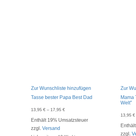
Zur Wunschliste hinzufügen
Zur Wu
Tasse bester Papa Best Dad
Mama T
Welt”
13,95
€
–
17,95
€
13,95
€
Enthält 19% Umsatzsteuer
Enthäl
zzgl.
Versand
zzgl.
V