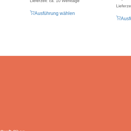
Lieferzeit: ca. 10 Werktage
Lieferze
Ausführung wählen
Ausf