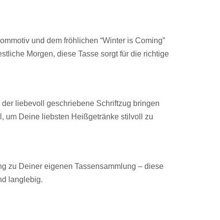
nommotiv und dem fröhlichen “Winter is Coming”
tliche Morgen, diese Tasse sorgt für die richtige
 der liebevoll geschriebene Schriftzug bringen
, um Deine liebsten Heißgetränke stilvoll zu
nzung zu Deiner eigenen Tassensammlung – diese
nd langlebig.