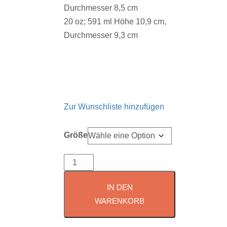
Durchmesser 8,5 cm
20 oz; 591 ml Höhe 10,9 cm,
Durchmesser 9,3 cm
Zur Wunschliste hinzufügen
Größe
Winter
Tasse
IN DEN
Winter
WARENKORB
Is
Coming