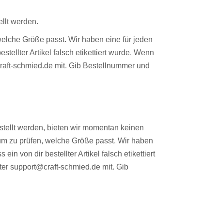
ellt werden.
welche Größe passt. Wir haben eine für jeden
stellter Artikel falsch etikettiert wurde. Wenn
@craft-schmied.de mit. Gib Bestellnummer und
!
estellt werden, bieten wir momentan keinen
um zu prüfen, welche Größe passt. Wir haben
in von dir bestellter Artikel falsch etikettiert
nter support@craft-schmied.de mit. Gib