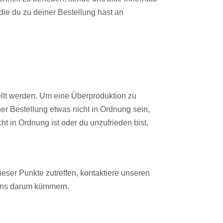
ie du zu deiner Bestellung hast an
ellt werden. Um eine Überproduktion zu
ner Bestellung etwas nicht in Ordnung sein,
t in Ordnung ist oder du unzufrieden bist,
eser Punkte zutreffen, kontaktiere unseren
 uns darum kümmern.