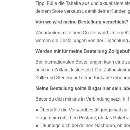
Tipp: Fülle die Tabelle aus und aktualisiere 
deinem Store verkaufst, damit deine Kunden 
Von wo wird meine Bestellung verschickt?
Wir arbeiten mit einem On-Demand-Unternehme
werden die Bestellungen von der Einrichtung a
Werden mir für meine Bestellung Zollgebü
Bei internationalen Bestellungen kann eine zu
örtlichen Zollamt festgesetzt. Die Zollbestimm
Zölle und Steuern auf deine Einkäufe erhobe
Meine Bestellung sollte längst hier sein, a
Bevor du dich mit uns in Verbindung setzt, hilf 
● Überprüfe die Versandbestätigungsmail auf F
Frage beim örtlichen Postamt, ob das Paket vo
● Erkundige dich bei deinen Nachbarn, ob der