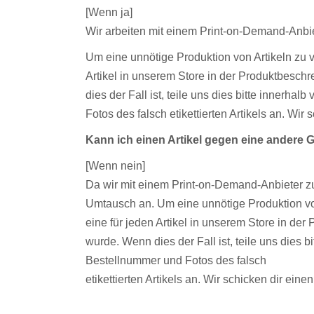
[Wenn ja]
Wir arbeiten mit einem Print-on-Demand-Anbiet
Um eine unnötige Produktion von Artikeln zu 
Artikel in unserem Store in der Produktbeschrei
dies der Fall ist, teile uns dies bitte innerh
Fotos des falsch etikettierten Artikels an. Wir
Kann ich einen Artikel gegen eine andere
[Wenn nein]
Da wir mit einem Print-on-Demand-Anbieter zus
Umtausch an. Um eine unnötige Produktion vo
eine für jeden Artikel in unserem Store in der P
wurde. Wenn dies der Fall ist, teile uns dies 
Bestellnummer und Fotos des falsch
etikettierten Artikels an. Wir schicken dir ein