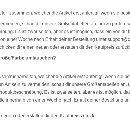
er zusammen, welcher die Artikel erst anfertigt, wenn sie best
vermeiden, schau dir unsere Größentabellen an, um zu prüfen, 
bung. Es ist zwar selten, aber es ist möglich, dass ein von dir be
alb von einer Woche nach Erhalt deiner Bestellung unter support
 schicken dir einen neuen oder erstatten dir den Kaufpreis zurück
 Größe/Farbe umtauschen?
ammenarbeiten, welcher die Artikel erst anfertigt, wenn sie b
n Artikeln zu vermeiden, schau dir unsere Größentabellen an, 
roduktbeschreibung. Es ist zwar selten, aber es ist möglich, dass e
bitte innerhalb von einer Woche nach Erhalt deiner Bestellung u
en neuen oder erstatten dir den Kaufpreis zurück!