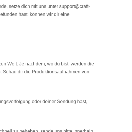
, setze dich mit uns unter support@craft-
efunden hast, können wir dir eine
en Welt. Je nachdem, wo du bist, werden die
pp: Schau dir die Produktionsaufnahmen von
dungsverfolgung oder deiner Sendung hast,
schnell zu beheben, sende uns bitte innerhalb