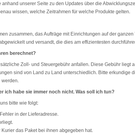
sie anhand unserer Seite zu den Updates über die Abwicklungszei
genau wissen, welche Zeitrahmen für welche Produkte gelten.
n zusammen, das Aufträge mit Einrichtungen auf der ganzen W
bgewickelt und versandt, die dies am effizientesten durchführe
hren berechnet?
sätzliche Zoll- und Steuergebühr anfallen. Diese Gebühr liegt 
ungen sind von Land zu Land unterschiedlich. Bitte erkundige di
n werden.
ber ich habe sie immer noch nicht. Was soll ich tun?
uns bitte wie folgt:
ehler in der Lieferadresse.
rliegt.
 Kurier das Paket bei ihnen abgegeben hat.