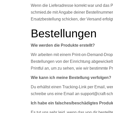
Wenn die Lieferadresse korrekt war und das 
schmied.de mit Angabe deiner Bestellnummer i
Ersatzbestellung schicken, der Versand erfolg
Bestellungen
Wie werden die Produkte erstellt?
Wir arbeiten mit einem Print-on-Demand-Drop
Bestellungen von der Einrichtung abgewickelt
Printful an, um zu sehen, wie wir bestimmte Pr
Wie kann ich meine Bestellung verfolgen?
Du erhältst einen Tracking-Link per Email, w
schreibe uns eine Email an support@craft-sc
Ich habe ein falsches/beschädigtes Produkt
Es tut uns sehr leid, wenn das von dir bestel