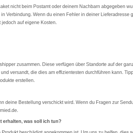
Paket nicht beim Postamt oder deinem Nachbarn abgegeben wurde
n Verbindung. Wenn du einen Fehler in deiner Lieferadresse g
t jedoch auf eigene Kosten.
shipper zusammen. Diese verfügen über Standorte auf der ganz
 und versandt, die dies am effizientesten durchführen kann. Ti
odukte erstellen.
enn deine Bestellung verschickt wird. Wenn du Fragen zur Sen
hmied.de.
 erhalten, was soll ich tun?
lte Produkt beschädigt angekommen ist. Um uns zu helfen, dies 