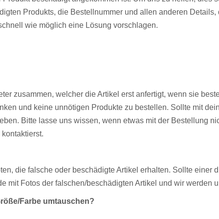
igten Produkts, die Bestellnummer und allen anderen Details, d
schnell wie möglich eine Lösung vorschlagen.
er zusammen, welcher die Artikel erst anfertigt, wenn sie best
enken und keine unnötigen Produkte zu bestellen. Sollte mit dei
ben. Bitte lasse uns wissen, wenn etwas mit der Bestellung nich
kontaktierst.
 die falsche oder beschädigte Artikel erhalten. Sollte einer di
e mit Fotos der falschen/beschädigten Artikel und wir werden
 Größe/Farbe umtauschen?