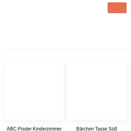
Toggle
navigat
Produkt-Filter
ABC-Poster Kinderzimmer
Bärchen Tasse Süß