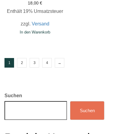
18,00
€
Enthält 19% Umsatzsteuer
zzgl.
Versand
In den Warenkorb
1
2
3
4
→
Suchen
Suchen