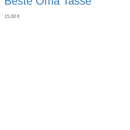
Beste Oma Tasse
15,00
€