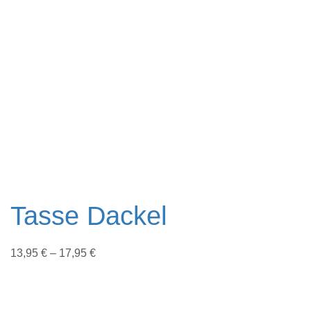
Tasse Dackel
13,95
€
–
17,95
€