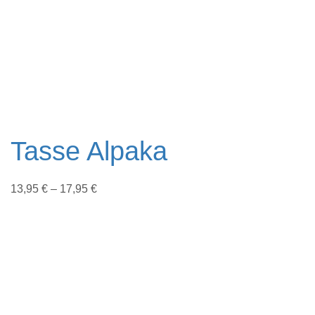
Tasse Alpaka
13,95
€
–
17,95
€