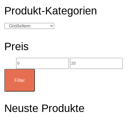
Produkt-Kategorien
Preis
Min.
Max.
Preis
Preis
Filter
Neuste Produkte