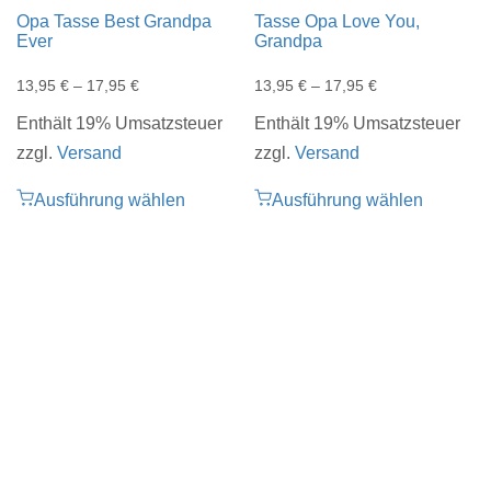
Opa Tasse Best Grandpa
Tasse Opa Love You,
Ever
Grandpa
13,95
€
–
17,95
€
13,95
€
–
17,95
€
Enthält 19% Umsatzsteuer
Enthält 19% Umsatzsteuer
zzgl.
Versand
zzgl.
Versand
Ausführung wählen
Ausführung wählen