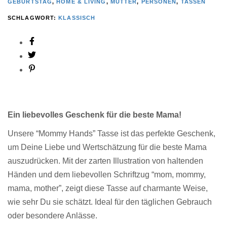
GEBURTSTAG
,
HOME & LIVING
,
MUTTER
,
PERSONEN
,
TASSEN
SCHLAGWORT:
KLASSISCH
Ein liebevolles Geschenk für die beste Mama!
Unsere “Mommy Hands” Tasse ist das perfekte Geschenk,
um Deine Liebe und Wertschätzung für die beste Mama
auszudrücken. Mit der zarten Illustration von haltenden
Händen und dem liebevollen Schriftzug “mom, mommy,
mama, mother”, zeigt diese Tasse auf charmante Weise,
wie sehr Du sie schätzt. Ideal für den täglichen Gebrauch
oder besondere Anlässe.